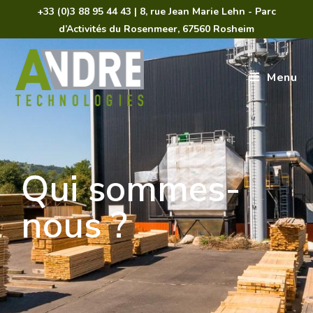
+33 (0)3 88 95 44 43 | 8, rue Jean Marie Lehn - Parc
d’Activités du Rosenmeer, 67560 Rosheim
Menu
Qui sommes-
nous ?