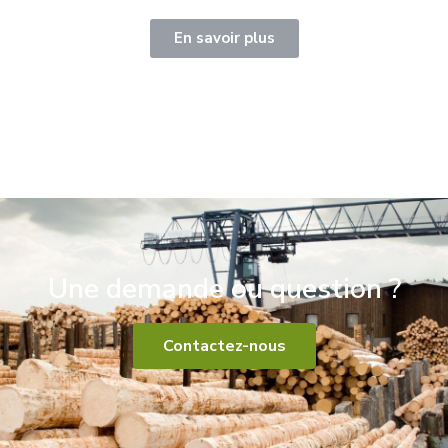
En savoir plus
Une demande ou question ?
Contactez-nous